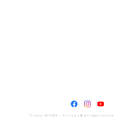
© atelier HITOHA – アトリエひと葉 All rights reserved.